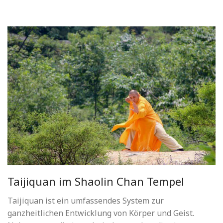
Taijiquan im Shaolin Chan Tempel
Taijiquan ist ein umfassendes System zur
ganzheitlichen Entwicklung von Körper und Geist.