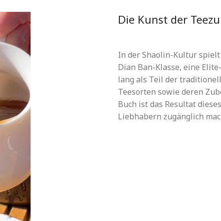
Die Kunst der Teez
In der Shaolin-Kultur spiel
Dian Ban-Klasse, eine Elit
lang als Teil der tradition
Teesorten sowie deren Zub
Buch ist das Resultat dies
Liebhabern zugänglich mac