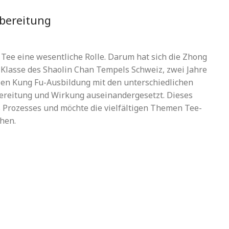
ubereitung
t Tee eine wesentliche Rolle. Darum hat sich die Zhong
e-Klasse des Shaolin Chan Tempels Schweiz, zwei Jahre
ellen Kung Fu-Ausbildung mit den unterschiedlichen
ereitung und Wirkung auseinandergesetzt. Dieses
es Prozesses und möchte die vielfältigen Themen Tee-
hen.