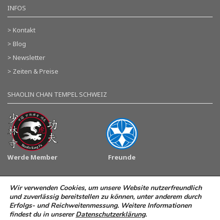
INFOS
> Kontakt
> Blog
> Newsletter
> Zeiten & Preise
SHAOLIN CHAN TEMPEL SCHWEIZ
Werde Member
Freunde
Wir verwenden Cookies, um unsere Website nutzerfreundlich
© 2026 Shaolin Kultur Institut AG. All rights reserved.
Impressum
und zuverlässig bereitstellen zu können, unter anderem durch
Erfolgs- und Reichweitenmessung. Weitere Informationen
Datenschutzerklärung
findest du in unserer
Datenschutzerklärung
.