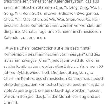
traditionellen chinesischen Kalendersystem, das aus
zehn himmlischen Stämmen (Jia, Yi, Bing, Ding, Wu, Ji,
Geng, Xin, Ren, Gui) und zwölf irdischen Zweigen (Zi,
Chou, Yin, Mao, Chen, Si, Wu, Wei, Shen, You, Xu, Hai)
besteht. Diese Kombinationen werden verwendet, um
die Jahre, Monate, Tage und Stunden im chinesischen
Kalender zu benennen.
„甲辰 Jia Chen“ bezieht sich auf eine bestimmte
Kombination des himmlischen Stammes „Jia“ und des
irdischen Zweiges „Chen“. Jedes Jahr wird durch eine
solche Kombination repräsentiert, die sich in einem 60-
Jahres-Zyklus wiederholt. Die Bedeutung von „Jia
Chen“ im Kontext des chinesischen Kalenders ist jedoch
ohne den genauen Kontext schwer zu bestimmen, da es
viele Aspekte gibt, die berücksichtigt werden müssen,
wie zum Beispiel das Jahr, der Monat, der Tag und die
Uhrzeit.