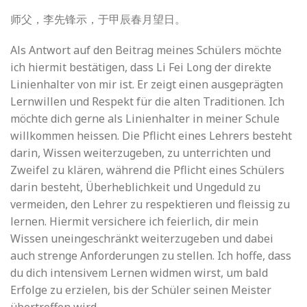
师父，李先锋示，于甲辰春月望日。
Als Antwort auf den Beitrag meines Schülers möchte
ich hiermit bestätigen, dass Li Fei Long der direkte
Linienhalter von mir ist. Er zeigt einen ausgeprägten
Lernwillen und Respekt für die alten Traditionen. Ich
möchte dich gerne als Linienhalter in meiner Schule
willkommen heissen. Die Pflicht eines Lehrers besteht
darin, Wissen weiterzugeben, zu unterrichten und
Zweifel zu klären, während die Pflicht eines Schülers
darin besteht, Überheblichkeit und Ungeduld zu
vermeiden, den Lehrer zu respektieren und fleissig zu
lernen. Hiermit versichere ich feierlich, dir mein
Wissen uneingeschränkt weiterzugeben und dabei
auch strenge Anforderungen zu stellen. Ich hoffe, dass
du dich intensivem Lernen widmen wirst, um bald
Erfolge zu erzielen, bis der Schüler seinen Meister
übertreffen wird.