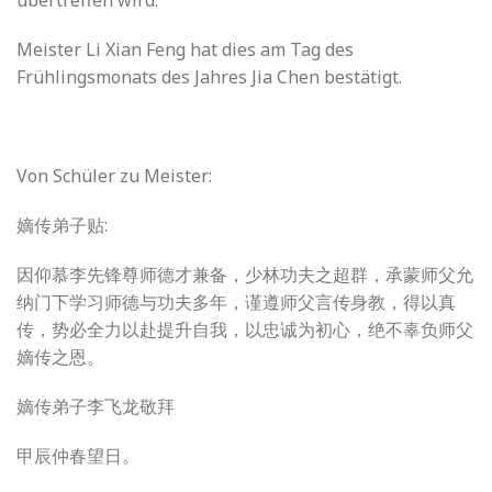
Meister Li Xian Feng hat dies am Tag des
Frühlingsmonats des Jahres Jia Chen bestätigt.
Von Schüler zu Meister:
嫡传弟子贴:
因仰慕李先锋尊师德才兼备，少林功夫之超群，承蒙师父允
纳门下学习师德与功夫多年，谨遵师父言传身教，得以真
传，势必全力以赴提升自我，以忠诚为初心，绝不辜负师父
嫡传之恩。
嫡传弟子李飞龙敬拜
甲辰仲春望日。