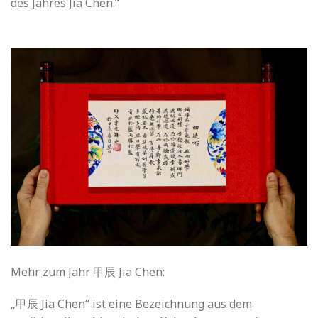
des Jahres Jia Chen.“
Mehr zum Jahr 甲辰 Jia Chen:
„甲辰 Jia Chen“ ist eine Bezeichnung aus dem