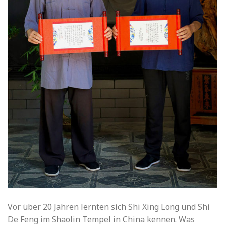
Vor über 20 Jahren lernten sich Shi Xing Long und Shi
De Feng im Shaolin Tempel in China kennen. Was