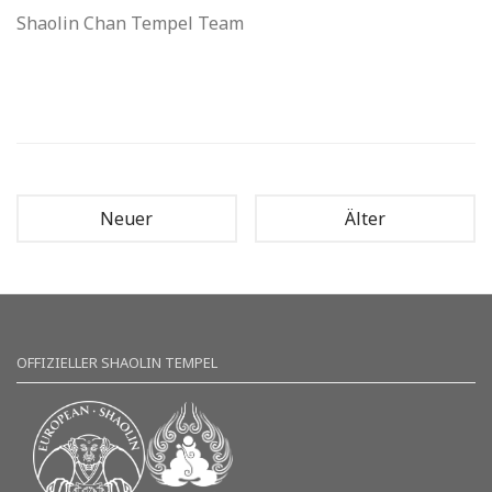
Shaolin Chan Tempel Team
Neuer
Älter
OFFIZIELLER SHAOLIN TEMPEL