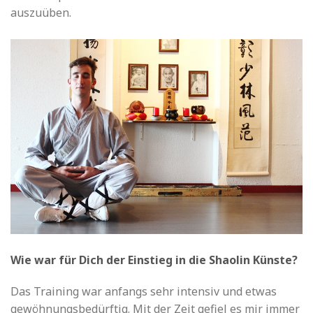
auszuüben.
Wie war für Dich der Einstieg in die Shaolin Künste?
Das Training war anfangs sehr intensiv und etwas
gewöhnungsbedürftig. Mit der Zeit gefiel es mir immer