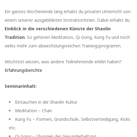
Ein ganzes Wochenende lang erhälst du privaten Unterricht von
einem unserer ausgebildeten InstruktorInnen. Dabei erhälst du
Einblick in die verschiedenen Künste der Shaolin
Tradition
. So gehören Meditation, Qi Gong, Kung Fu und noch
vieles mehr zum abwechslungsreichen Trainingsprogramm.
Möchtest wissen, was andere Teilnehmende erlebt haben?
Erfahrungsberichte
Seminarinhalt:
Eintauchen in die Shaolin Kultur
Meditation – Chan
Kung Fu – Formen, Grundschule, Selbstverteidigung, Kicks
etc.
Qi Gong – Übungen der Gesunderhaltung