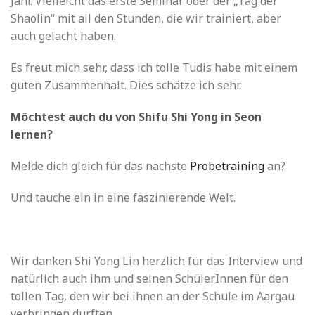
Jahr. Vielleicht das erste Seminar oder der „Tag der
Shaolin“ mit all den Stunden, die wir trainiert, aber
auch gelacht haben.
Es freut mich sehr, dass ich tolle Tudis habe mit einem
guten Zusammenhalt. Dies schätze ich sehr.
Möchtest auch du von Shifu Shi Yong in Seon
lernen?
Melde dich gleich für das nächste
Probetraining
an?
Und tauche ein in eine faszinierende Welt.
Wir danken Shi Yong Lin herzlich für das Interview und
natürlich auch ihm und seinen SchülerInnen für den
tollen Tag, den wir bei ihnen an der Schule im Aargau
verbringen durften.