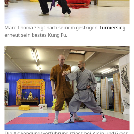
Marc Thoma zeigt nach seinem gestrigen
Turniersieg
erneut sein bestes Kung Fu.
Die Anwendungsvorführung stiess bei Klein und Gross