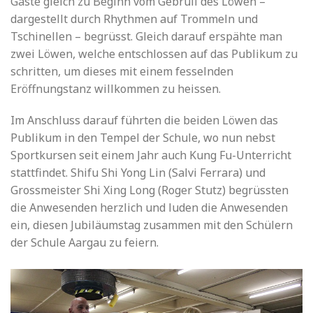
Gäste gleich zu Beginn vom Gebrüll des Löwen –
dargestellt durch Rhythmen auf Trommeln und
Tschinellen – begrüsst. Gleich darauf erspähte man
zwei Löwen, welche entschlossen auf das Publikum zu
schritten, um dieses mit einem fesselnden
Eröffnungstanz willkommen zu heissen.
Im Anschluss darauf führten die beiden Löwen das
Publikum in den Tempel der Schule, wo nun nebst
Sportkursen seit einem Jahr auch Kung Fu-Unterricht
stattfindet. Shifu Shi Yong Lin (Salvi Ferrara) und
Grossmeister Shi Xing Long (Roger Stutz) begrüssten
die Anwesenden herzlich und luden die Anwesenden
ein, diesen Jubiläumstag zusammen mit den Schülern
der Schule Aargau zu feiern.