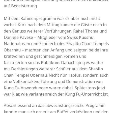
auf Begeisterung.
Mit dem Rahmenprogramm war es aber noch nicht
vorbei. Kurz nach dem Mittag kamen die Gäste noch in
den Genuss weiterer Vorführungen. Rahel Thoma und
Daniele Pavese – Mitglieder vom Swiss Kuoshu
Nationalteam und SchülerIn des Shaolin Chan Tempels
Obernau – machten den Anfang und zeigten beide ihre
kraftvollen und geschmeidigen Formen und
faszinierten so das Publikum. Danach ging es weiter
mit Darbietungen weiterer Schüler aus dem Shaolin
Chan Tempel Obernau. Nicht nur Taolus, sondern auch
eine Vollkontaktvorführung und Demonstration von
Kung Fu-Anwendungen waren dabei. Spätestens jetzt
war klar, wie variantenreich der Kung Fu-Unterricht ist.
Abschliessend an das abwechslungsreiche Programm
konnte man sich erneut am Buffet verköstigen und den